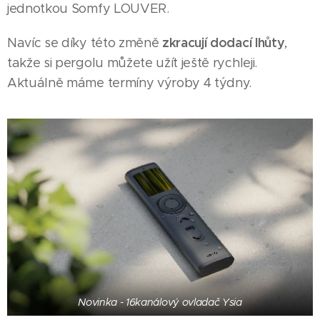
jednotkou Somfy LOUVER.
zkracují dodací lhůty
Navíc se díky této změně
,
takže si pergolu můžete užít ještě rychleji.
Aktuálně máme termíny výroby 4 týdny.
Novinka - 16kanálový ovladač Ysia