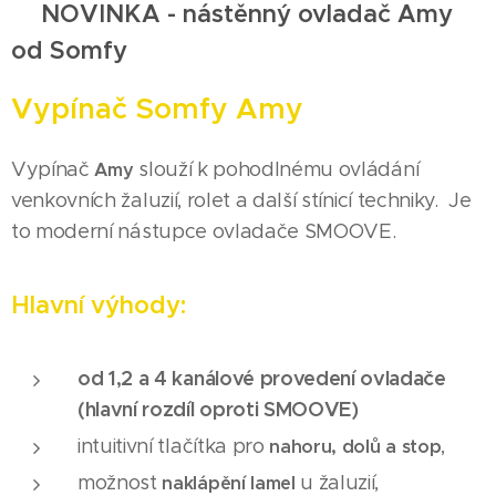
💡
NOVINKA - nástěnný ovladač Amy
od Somfy
Vypínač Somfy Amy
Vypínač
slouží k pohodlnému ovládání
Amy
venkovních žaluzií, rolet a další stínicí techniky. Je
to moderní nástupce ovladače SMOOVE.
Hlavní výhody:
od 1,2 a 4 kanálové provedení ovladače
(hlavní rozdíl oproti SMOOVE)
intuitivní tlačítka pro
,
nahoru, dolů a stop
možnost
u žaluzií,
naklápění lamel