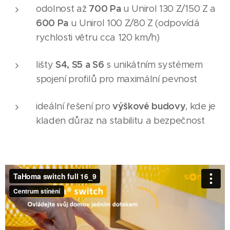
700 Pa
odolnost až
u Unirol 130 Z/150 Z a
600 Pa
u Unirol 100 Z/80 Z (odpovídá
rychlosti větru cca 120 km/h)
S4, S5 a S6
lišty
s unikátním systémem
spojení profilů pro maximální pevnost
výškové budovy
ideální řešení pro
, kde je
kladen důraz na stabilitu a bezpečnost