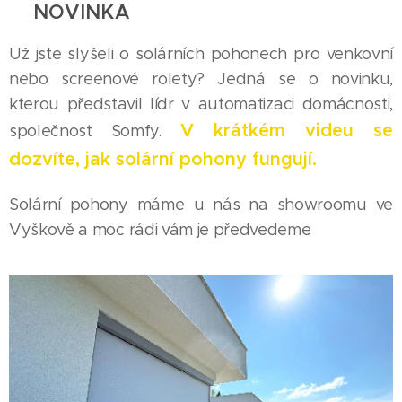
💡
NOVINKA
Už jste slyšeli o solárních pohonech pro venkovní
nebo screenové rolety? Jedná se o novinku,
kterou představil lídr v automatizaci domácnosti,
V krátkém videu se
společnost Somfy.
dozvíte, jak solární pohony fungují.
Solární pohony máme u nás na showroomu ve
Vyškově a moc rádi vám je předvedeme👍🏻