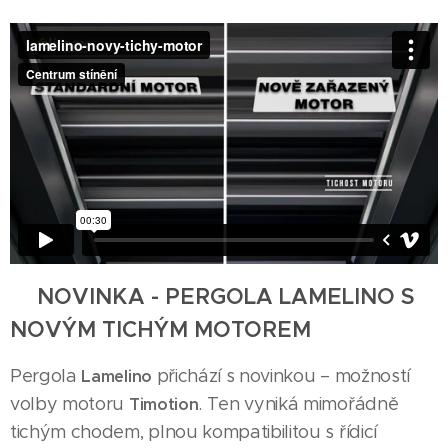
💡
NOVINKA - PERGOLA LAMELINO S
NOVÝM TICHÝM MOTOREM
Pergola
přichází s novinkou – možností
Lamelino
volby motoru
. Ten vyniká mimořádně
Timotion
tichým chodem, plnou kompatibilitou s řídicí