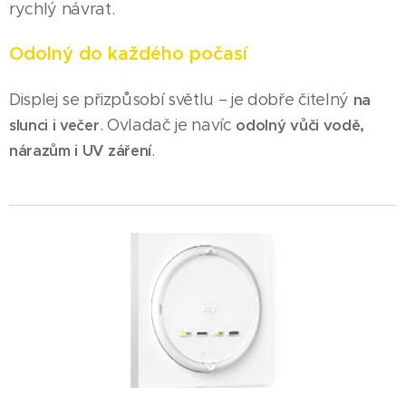
rychlý návrat.
Odolný do každého počasí
Displej se přizpůsobí světlu – je dobře čitelný
na
. Ovladač je navíc
slunci i večer
odolný vůči vodě,
.
nárazům i UV záření