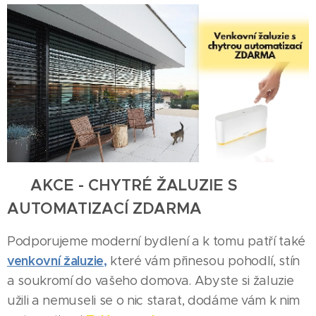
📲
AKCE - CHYTRÉ ŽALUZIE S
AUTOMATIZACÍ ZDARMA
Podporujeme moderní bydlení a k tomu patří také
venkovní žaluzie
,
které vám přinesou pohodlí, stín
a soukromí do vašeho domova. Abyste si žaluzie
užili a nemuseli se o nic starat, dodáme vám k nim