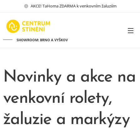
AKCE! TaHoma ZDARMA k venkovním žaluziím
SHOWROOM: BRNO A VYŠKOV
Novinky a akce na
venkovní rolety,
žaluzie a markýzy