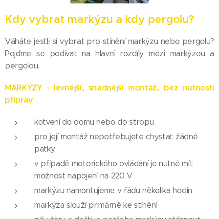
Kdy vybrat markýzu a kdy pergolu?
Váháte jestli si vybrat pro stínění markýzu nebo pergolu?
Pojďme se podívat na hlavní rozdíly mezi markýzou a
pergolou.
MARKÝZY - levnější, snadnější montáž, bez nutnosti
příprav
kotvení do domu nebo do stropu
pro její montáž nepotřebujete chystat žádné
patky
v případě motorického ovládání je nutné mít
možnost napojení na 220 V
markýzu namontujeme v řádu několika hodin
markýza slouží primárně ke stínění