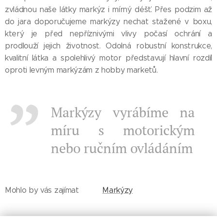
zvládnou naše látky markýz i mírný déšť. Přes podzim až
do jara doporučujeme markýzy nechat stažené v boxu,
který je před nepříznivými vlivy počasí ochrání a
prodlouží jejich životnost. Odolná robustní konstrukce,
kvalitní látka a spolehlivý motor představují hlavní rozdíl
oproti levným markýzám z hobby marketů.
Markýzy vyrábíme na
míru s motorickým
nebo ručním ovládáním
Mohlo by vás zajímat 👉🏻👉🏻
Markýzy