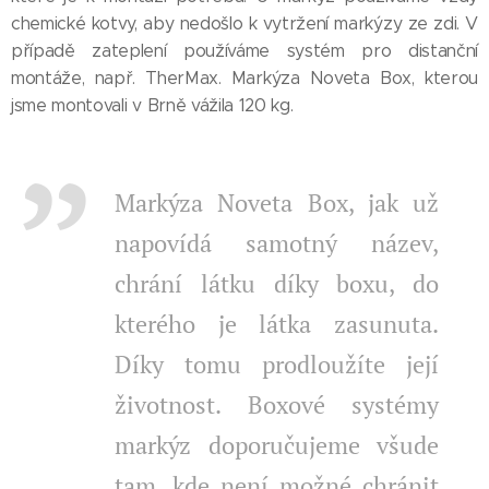
chemické kotvy, aby nedošlo k vytržení markýzy ze zdi. V
případě zateplení používáme systém pro distanční
montáže, např. TherMax. Markýza Noveta Box, kterou
jsme montovali v Brně vážila 120 kg.
Markýza Noveta Box, jak už
napovídá samotný název,
chrání látku díky boxu, do
kterého je látka zasunuta.
Díky tomu prodloužíte její
životnost. Boxové systémy
markýz d
oporučujeme všude
tam, kde není možné chránit