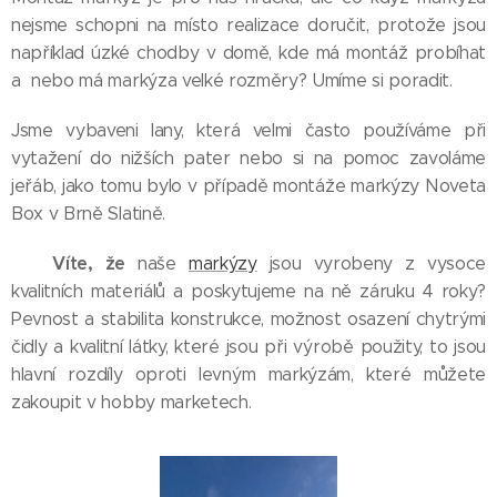
nejsme schopni na místo realizace doručit, protože jsou
například úzké chodby v domě, kde má montáž probíhat
a nebo má markýza velké rozměry? Umíme si poradit.
Jsme vybaveni lany, která velmi často používáme při
vytažení do nižších pater nebo si na pomoc zavoláme
jeřáb, jako tomu bylo v případě montáže markýzy Noveta
Box v Brně Slatině.
Víte, že
💡
naše
markýzy
jsou vyrobeny z vysoce
kvalitních materiálů a poskytujeme na ně záruku 4 roky?
Pevnost a stabilita konstrukce, možnost osazení chytrými
čidly a kvalitní látky, které jsou při výrobě použity, to jsou
hlavní rozdíly oproti levným markýzám, které můžete
zakoupit v hobby marketech.